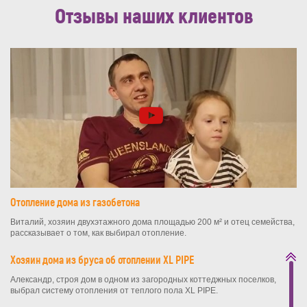
Отзывы наших клиентов
Отопление дома из газобетона
Виталий, хозяин двухэтажного дома площадью 200 м² и отец семейства,
рассказывает о том, как выбирал отопление.
Хозяин дома из бруса об отоплении XL PIPE
Александр, строя дом в одном из загородных коттеджных поселков,
выбрал систему отопления от теплого пола XL PIPE.