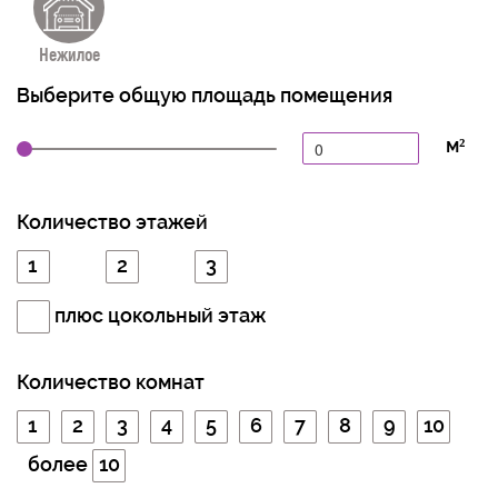
Нежилое
Выберите общую площадь помещения
м²
Количество этажей
1
2
3
плюс цокольный этаж
Количество комнат
1
2
3
4
5
6
7
8
9
10
более
10