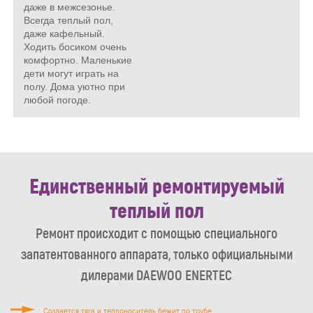
даже в межсезонье.
Всегда теплый пол,
даже кафельный.
Ходить босиком очень
комфортно. Маленькие
дети могут играть на
полу. Дома уютно при
любой погоде.
Единственный ремонтируемый
теплый пол
Ремонт происходит с помощью специального
запатентованного аппарата, только официальными
дилерами DAEWOO ENERTEC
Создается тяга и теплоноситель бежит по трубе