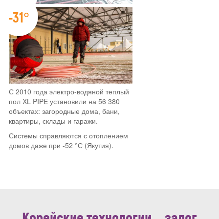
-31°
С 2010 года электро-водяной теплый
пол XL PIPE установили на 56 380
объектах: загородные дома, бани,
квартиры, склады и гаражи.
Системы справляются с отоплением
домов даже при -52 °С (Якутия).
Корейские технологии – залог